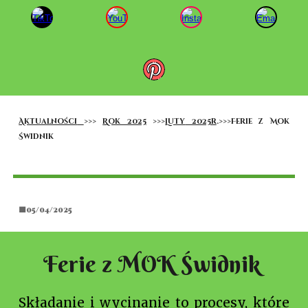
Aktualności
>>>
Rok 2025
>>>
Luty
2025r
.>>>Ferie z Mok
Ś
widnik
🟩05/04/2025
Ferie z MOK Świdnik
Składanie i wycinanie to procesy, które